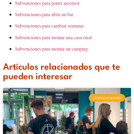
Subvenciones para poner ascensor
Subvenciones para abrir un bar
Subvenciones para cambiar ventanas
Subvenciones para montar una casa rural
Subvenciones para montar un camping
Artículos relacionados que te
pueden interesar
SUBVENCIONES