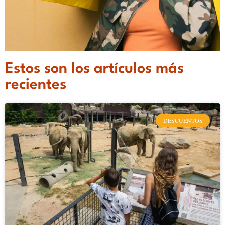
Estos son los artículos más
Descuentos para
recientes
familias numerosas
DESCUENTOS