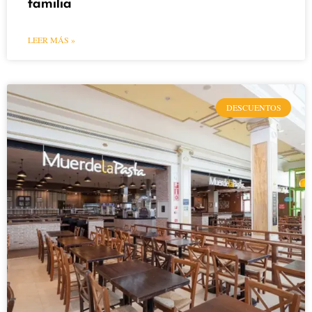
familia
LEER MÁS »
DESCUENTOS