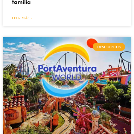
familia
LEER MÁS »
DESCUENTOS