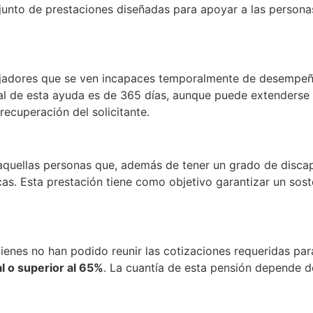
junto de prestaciones diseñadas para apoyar a las person
abajadores que se ven incapaces temporalmente de desempeñ
ual de esta ayuda es de 365 días, aunque puede extenderse 
ecuperación del solicitante.
e aquellas personas que, además de tener un grado de disca
sicas. Esta prestación tiene como objetivo garantizar un s
uienes no han podido reunir las cotizaciones requeridas par
l o superior al 65%
. La cuantía de esta pensión depende 