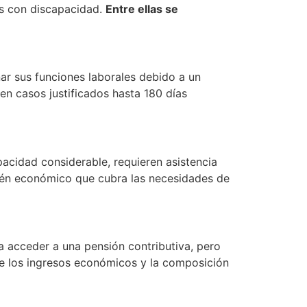
as con discapacidad.
Entre ellas se
ar sus funciones laborales debido a un
en casos justificados hasta 180 días
pacidad considerable, requieren asistencia
ostén económico que cubra las necesidades de
a acceder a una pensión contributiva, pero
de los ingresos económicos y la composición