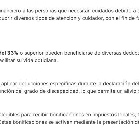
nanciero a las personas que necesitan cuidados debido a 
ir diversos tipos de atención y cuidador, con el fin de fac
del 33%
o superior pueden beneficiarse de diversas deducc
ilitar su vida cotidiana.
aplicar deducciones específicas durante la declaración de
nción del grado de discapacidad, lo que permite un alivio si
egibles para recibir bonificaciones en impuestos locales,
. Estas bonificaciones se activan mediante la presentación