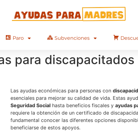
Paro
Subvenciones
Descu
s para discapacitados 
Las ayudas económicas para personas con
discapacid
esenciales para mejorar su calidad de vida. Estas ay
Seguridad Social
hasta beneficios fiscales y
ayudas pa
requiere la obtención de un certificado de discapacida
fundamental conocer las diferentes opciones disponibl
beneficiarse de estos apoyos.