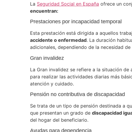
La
S
eguridad Social en España
ofrece un con
encuentran:
Prestaciones por incapacidad temporal
Esta prestación está dirigida a aquellos tr
accidente o enfermedad
. La duración habit
adicionales, dependiendo de la necesidad de r
Gran invalidez
La Gran invalidez se refiere a la situación d
para realizar las actividades diarias más bá
atención y cuidado.
Pensión no contributiva de discapacidad
Se trata de un tipo de pensión destinada a q
que presentan un grado de
discapacidad igua
del hogar del beneficiario.
Ayudas para dependencia