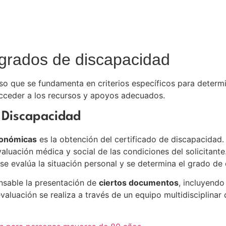
e grados de discapacidad
so que se fundamenta en criterios específicos para determi
 acceder a los recursos y apoyos adecuados.
 Discapacidad
conómicas
es la obtención del certificado de discapacidad
uación médica y social de las condiciones del solicitante.
 se evalúa la situación personal y se determina el grado d
ensable la presentación de
ciertos documentos
, incluyend
valuación se realiza a través de un equipo multidisciplina