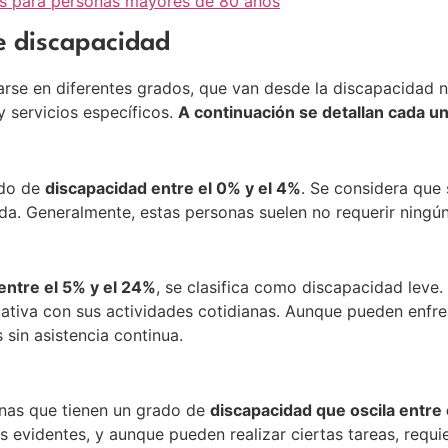
s para personas mayores de 80 años
de discapacidad
arse en diferentes grados, que van desde la discapacidad nul
y servicios específicos.
A continuación se detallan cada un
ado de
discapacidad entre el 0% y el 4%
. Se considera que
ada. Generalmente, estas personas suelen no requerir ningú
entre el 5% y el 24%
, se clasifica como discapacidad leve
cativa con sus actividades cotidianas. Aunque pueden enfren
 sin asistencia continua.
onas que tienen un grado de
discapacidad que oscila entre
ás evidentes, y aunque pueden realizar ciertas tareas, requ