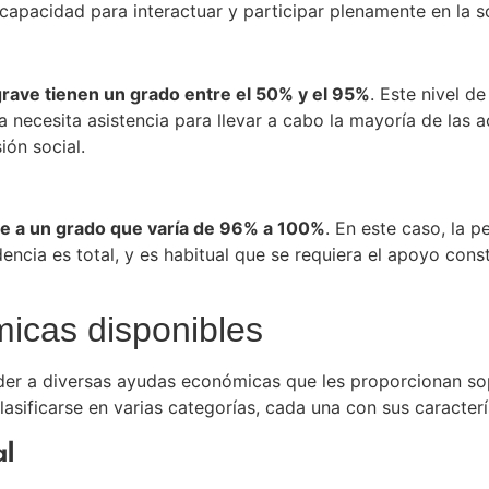
 capacidad para interactuar y participar plenamente en la s
rave tienen un grado entre el 50% y el 95%
. Este nivel d
a necesita asistencia para llevar a cabo la mayoría de las a
ión social.
de a un grado que varía de 96% a 100%
. En este caso, la 
dencia es total, y es habitual que se requiera el apoyo con
icas disponibles
r a diversas ayudas económicas que les proporcionan sopo
asificarse en varias categorías, cada una con sus caracterí
al