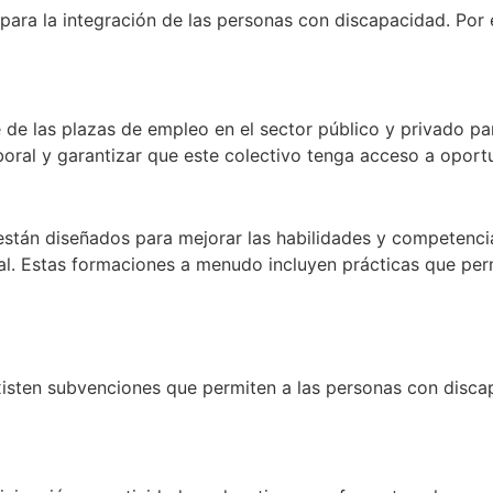
para la integración de las personas con discapacidad. Por 
je de las plazas de empleo en el sector público y privado 
boral y garantizar que este colectivo tenga acceso a oport
stán diseñados para mejorar las habilidades y competenci
ral. Estas formaciones a menudo incluyen prácticas que perm
isten subvenciones que permiten a las personas con discap