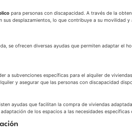
lico
para personas con discapacidad. A través de la obtenci
sus desplazamientos, lo que contribuye a su movilidad y
uada, se ofrecen diversas ayudas que permiten adaptar el h
r a subvenciones específicas para el alquiler de vivienda
lquiler y asegurar que las personas con discapacidad disp
isten ayudas que facilitan la compra de viviendas adaptada
adaptación de los espacios a las necesidades específicas d
ación