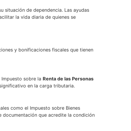
su situación de dependencia. Las ayudas
ilitar la vida diaria de quienes se
iones y bonificaciones fiscales que tienen
l Impuesto sobre la
Renta de las Personas
gnificativo en la carga tributaria.
 tales como el Impuesto sobre Bienes
 de documentación que acredite la condición