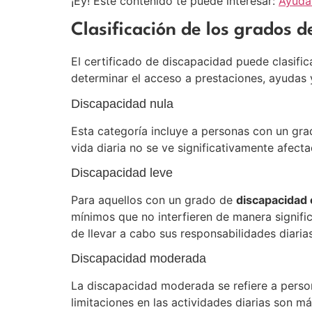
¡Ey! Este contenido te puede interesar:
Ayuda
Clasificación de los grados 
El certificado de discapacidad puede clasific
determinar el acceso a prestaciones, ayudas 
Discapacidad nula
Esta categoría incluye a personas con un gr
vida diaria no se ve significativamente afect
Discapacidad leve
Para aquellos con un grado de
discapacidad 
mínimos que no interfieren de manera signifi
de llevar a cabo sus responsabilidades diarias
Discapacidad moderada
La discapacidad moderada se refiere a pers
limitaciones en las actividades diarias son m