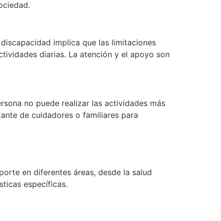
ociedad.
e discapacidad implica que las limitaciones
ctividades diarias. La atención y el apoyo son
persona no puede realizar las actividades más
stante de cuidadores o familiares para
rte en diferentes áreas, desde la salud
sticas específicas.